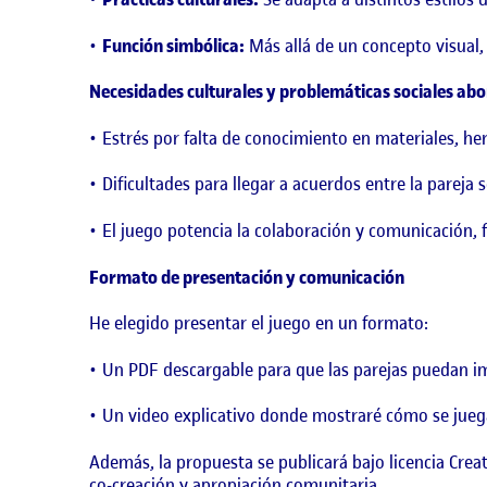
Función simbólica:
Más allá de un concepto visual,
Necesidades culturales y problemáticas sociales ab
Estrés por falta de conocimiento en materiales, he
Dificultades para llegar a acuerdos entre la parej
El juego potencia la colaboración y comunicación, f
Formato de presentación y comunicación
He elegido presentar el juego en un formato:
Un PDF descargable para que las parejas puedan imp
Un video explicativo donde mostraré cómo se juega 
Además, la propuesta se publicará bajo licencia Cre
co-creación y apropiación comunitaria.