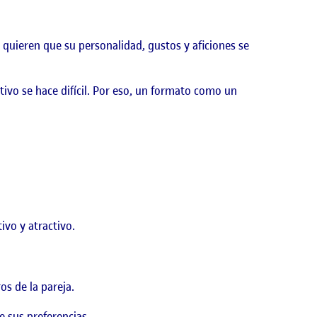
 quieren que su personalidad, gustos y aficiones se
ativo se hace difícil. Por eso, un formato como un
ivo y atractivo.
s de la pareja.
e sus preferencias.