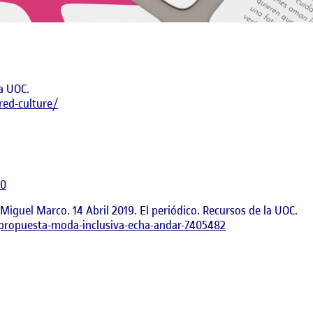
a UOC.
red-culture/
H0
 Miguel Marco. 14 Abril 2019. El periódico. Recursos de la UOC.
propuesta-moda-inclusiva-echa-andar-7405482