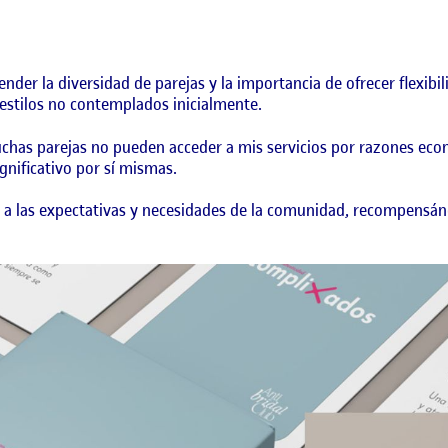
er la diversidad de parejas y la importancia de ofrecer flexibili
estilos no contemplados inicialmente.
muchas parejas no pueden acceder a mis servicios por razones eco
gnificativo por sí mismas.
a a las expectativas y necesidades de la comunidad, recompensá