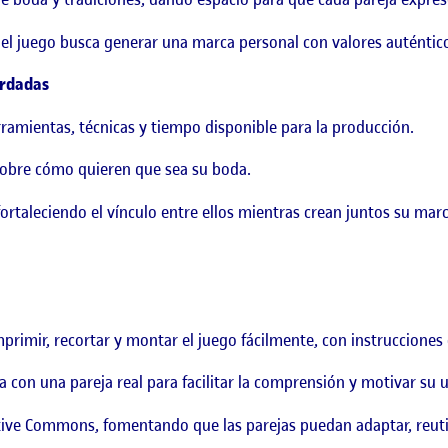
 el juego busca generar una marca personal con valores auténtic
ordadas
rramientas, técnicas y tiempo disponible para la producción.
a sobre cómo quieren que sea su boda.
ortaleciendo el vínculo entre ellos mientras crean juntos su marc
rimir, recortar y montar el juego fácilmente, con instrucciones 
con una pareja real para facilitar la comprensión y motivar su u
ative Commons, fomentando que las parejas puedan adaptar, reuti