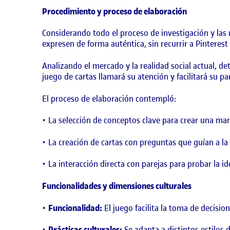
Procedimiento y proceso de elaboración
Considerando todo el proceso de investigación y las 
expresen de forma auténtica, sin recurrir a Pinterest
Analizando el mercado y la realidad social actual, de
juego de cartas llamará su atención y facilitará su pa
El proceso de elaboración contempló:
La selección de conceptos clave para crear una marc
La creación de cartas con preguntas que guían a la 
La interacción directa con parejas para probar la id
Funcionalidades y dimensiones culturales
Funcionalidad:
El juego facilita la toma de decisi
Prácticas culturales:
Se adapta a distintos estilos 