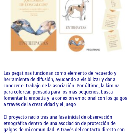
Las pegatinas funcionan como elemento de recuerdo y
herramienta de difusión, ayudando a visibilizar y dar a
conocer el trabajo de la asociación. Por último, la lámina
para colorear, pensada para los más pequeños, busca
fomentar la empatía y la conexión emocional con los galgos
a través de la creatividad y el juego
El proyecto nació tras una fase inicial de observación
etnográfica dentro de una asociación de protección de
galgos de mi comunidad. A través del contacto directo con