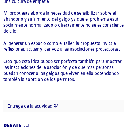
una cultura de empatía
Mi propuesta aborda la necesidad de sensibilizar sobre el
abandono y sufrimiento del galgo ya que el problema está
socialmente normalizado o directamente no se es consciente
de ello.
Al generar un espacio como el taller, la propuesta invita a
reflexionar, actuar y
dar voz a las asociaciones protectoras,
Creo que esta idea puede ser perfecta también para mostrar
las instalaciones de la asociación y de que mas personas
puedan conocer a los galgos que viven en ella potenciando
también la aoptción de los perrritos.
Entrega de la actividad R4
CONTRIBUTION
0
EN COMPARTIR EL DISEÑO
DEBATE