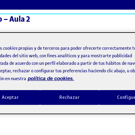
 – Aula 2
ActiFolios
Ay
os
cookies
propias y de terceros para poder ofrecerte correctamente t
dades del sitio web, con fines analíticos y para mostrarte publicidad
zada de acuerdo con un perfil elaborado a partir de tus hábitos de na
eptar, rechazar o configurar tus preferencias haciendo clic abajo, u 
ón en nuestra
política de cookies.
Aceptar
Rechazar
Configu
l diseño