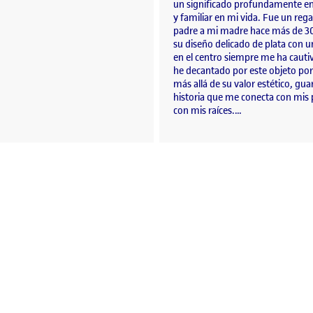
un significado profundamente e
y familiar en mi vida. Fue un reg
padre a mi madre hace más de 30
su diseño delicado de plata con u
en el centro siempre me ha caut
he decantado por este objeto po
más allá de su valor estético, gu
historia que me conecta con mis 
con mis raíces.…