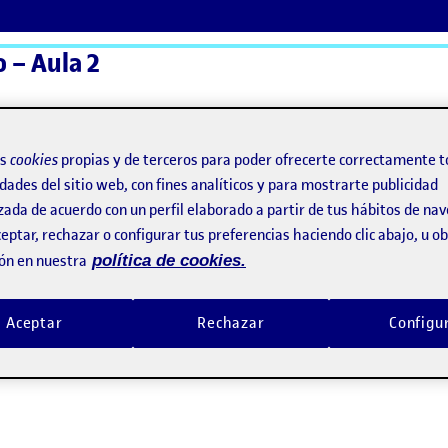
 – Aula 2
ActiFolios
Ay
os
cookies
propias y de terceros para poder ofrecerte correctamente t
dades del sitio web, con fines analíticos y para mostrarte publicidad
zada de acuerdo con un perfil elaborado a partir de tus hábitos de na
eptar, rechazar o configurar tus preferencias haciendo clic abajo, u 
ón en nuestra
política de cookies.
Aceptar
Rechazar
Configu
de Campo