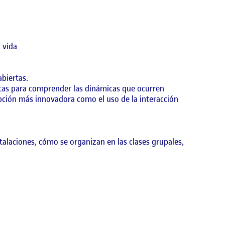
a vida
abiertas.
stas para comprender las dinámicas que ocurren
 opción más innovadora como el uso de la interacción
stalaciones, cómo se organizan en las clases grupales,