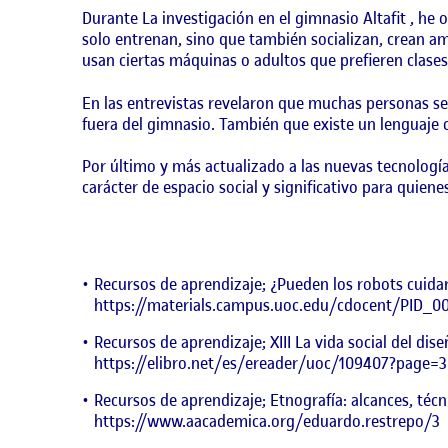
Durante La investigación en el gimnasio Altafit , h
solo entrenan, sino que también socializan, crean 
usan ciertas máquinas o adultos que prefieren clases
En las entrevistas revelaron que muchas personas se i
fuera del gimnasio. También que existe un lenguaje 
Por último y más actualizado a las nuevas tecnología
carácter de espacio social y significativo para quiene
Recursos de aprendizaje; ¿Pueden los robots cuida
https://materials.campus.uoc.edu/cdocent/PID_0
Recursos de aprendizaje; XIII La vida social del di
https://elibro.net/es/ereader/uoc/109407?page=
Recursos de aprendizaje; Etnografía: alcances, técn
https://www.aacademica.org/eduardo.restrepo/3