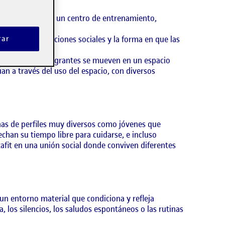
e ser simplemente un centro de entrenamiento,
rar
as, las interacciones sociales y la forma en que las
les y nuevos integrantes se mueven en un espacio
n a través del uso del espacio, con diversos
nas de perfiles muy diversos como jóvenes que
han su tiempo libre para cuidarse, e incluso
tafit en una unión social donde conviven diferentes
un entorno material que condiciona y refleja
, los silencios, los saludos espontáneos o las rutinas