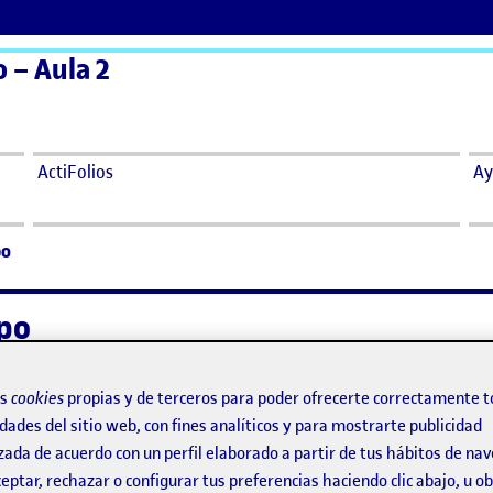
 – Aula 2
ActiFolios
Ay
po
po
Campo
os
cookies
propias y de terceros para poder ofrecerte correctamente t
dades del sitio web, con fines analíticos y para mostrarte publicidad
zada de acuerdo con un perfil elaborado a partir de tus hábitos de na
eptar, rechazar o configurar tus preferencias haciendo clic abajo, u 