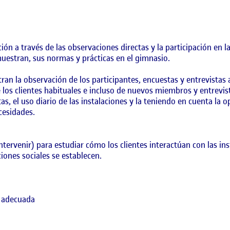
ión a través de las observaciones directas y la participación en l
uestran, sus normas y prácticas en el gimnasio.
tran la observación de los participantes, encuestas y entrevistas 
los clientes habituales e incluso de nuevos miembros y entrevi
as, el uso diario de las instalaciones y la teniendo en cuenta la
cesidades.
ntervenir) para estudiar cómo los clientes interactúan con las in
iones sociales se establecen.
a adecuada