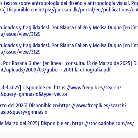
s textos sobre antropología del diseño y antropología visual. Po
25] Disponible en: https://pure.au.dk/portal/en/publications/ent
uidados y fragilidadesl. Por Blanca Callén y Melisa Duque [en lín
ena/issue/view/3129
uidados y fragilidadesl. Por Blanca Callén y Melisa Duque [en lín
ena/issue/view/3129
r Rosana Guber [en línea] [consulta: 13 de Marzo de 2025] Di
t/uploads/2009/03/guber-r-2001-la-etnografia.pdf
o del 2025] Disponible en: https://www.freepik.es/search?
or&query=gimnasio&type=vector
rzo del 2025] Disponible en:https://www.freepik.es/search?
mnasio&query=gimnasio
de Marzo del 2025] Disponible en: https://stock.adobe.com/es/