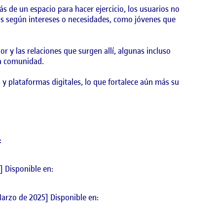
 de un espacio para hacer ejercicio, los usuarios no
os según intereses o necesidades, como jóvenes que
r y las relaciones que surgen allí, algunas incluso
ta comunidad.
y plataformas digitales, lo que fortalece aún más su
:
] Disponible en:
 Marzo de 2025] Disponible en: