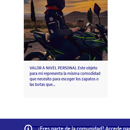
VALOR A NIVEL PERSONAL Este objeto
para mí representa la misma comodidad
que necesito para escoger los zapatos o
las botas que…
Información
¿Eres parte de la comunidad? Accede par