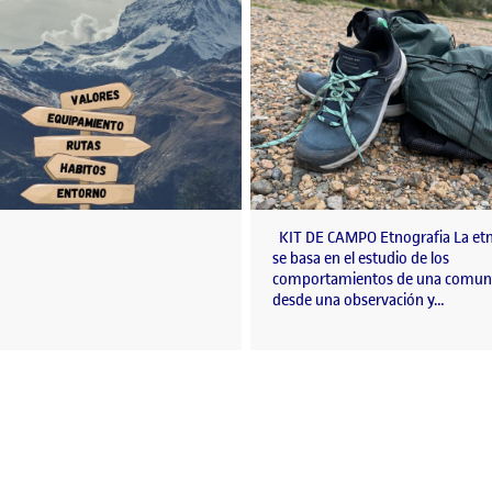
KIT DE CAMPO Etnografia La etn
se basa en el estudio de los
comportamientos de una comun
desde una observación y…
seño: Casco de motocicleta