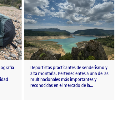
ografía
Deportistas practicantes de senderismo y
alta montaña. Pertenecientes a una de las
idad
multinacionales más importantes y
reconocidas en el mercado de la…