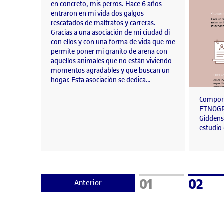
en concreto, mis perros. Hace 6 años
entraron en mi vida dos galgos
rescatados de maltratos y carreras.
Gracias a una asociación de mi ciudad di
con ellos y con una forma de vida que me
permite poner mi granito de arena con
aquellos animales que no están viviendo
momentos agradables y que buscan un
hogar. Esta asociación se dedica…
Compone
ETNOGRA
Giddens 
estudio
Página
Págin
01
02
Anterior