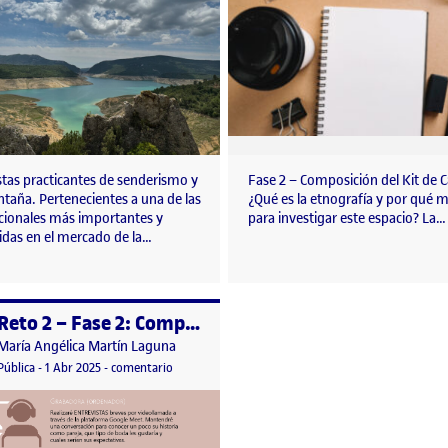
stas practicantes de senderismo y
Fase 2 – Composición del Kit de
taña. Pertenecientes a una de las
¿Qué es la etnografía y por qué m
cionales más importantes y
para investigar este espacio? La…
idas en el mercado de la…
Reto 2 – Fase 2: Componer el Kit de Campo
o por
Publicado por
María Angélica Martín Laguna
 comunidad
Visibilidad:
Fecha de publicación
en Reto 2 – Fase 2: Componer el Kit de Campo
Pública
-
1 Abr 2025
-
comentario